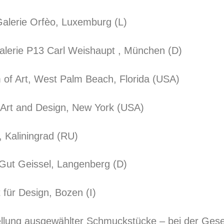
Galerie Orfèo, Luxemburg (L)
Galerie P13 Carl Weishaupt , München (D)
 of Art, West Palm Beach, Florida (USA)
Art and Design, New York (USA)
 Kaliningrad (RU)
 Gut Geissel, Langenberg (D)
t für Design, Bozen (I)
tellung ausgewählter Schmuckstücke – bei der Gese