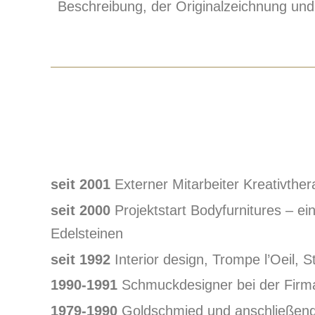
Beschreibung, der Originalzeichnung und e
seit 2001
Externer Mitarbeiter Kreativth
seit 2000
Projektstart Bodyfurnitures – e
Edelsteinen
seit 1992
Interior design, Trompe l’Oeil, 
1990-1991
Schmuckdesigner bei der Firma 
1979-1990
Goldschmied und anschließend 