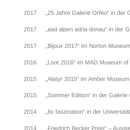
2017
„25 Jahre Galerie Orfèo“ in der 
2017
„aad alpen adria donau“ in der 
2017
„Bijoux 2017“ im Norton Museum
2016
„Loot 2016“ im MAD Museum of 
2015
„Alatyr 2015“ im Amber Museum,
2015
„Sommer Edition“ in der Galerie
2014
„8x faszination“ in der Universitä
2014
„Friedrich Becker Preis“ – Auss