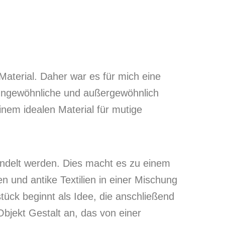
Material. Daher war es für mich eine
 ungewöhnliche und außergewöhnlich
nem idealen Material für mutige
handelt werden. Dies macht es zu einem
en und antike Textilien in einer Mischung
ück beginnt als Idee, die anschließend
 Objekt Gestalt an, das von einer