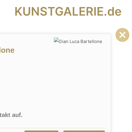
KUNSTGALERIE.de
lone
akt auf.