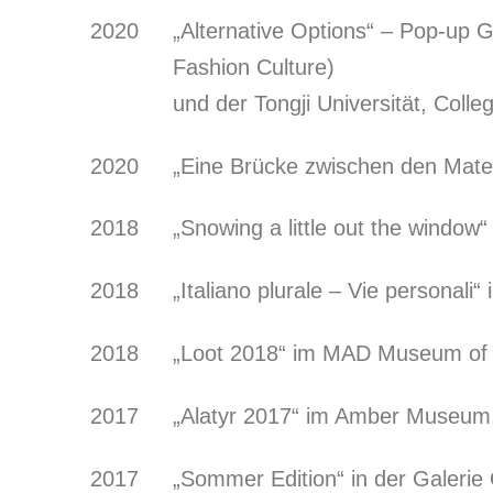
2020
„Alternative Options“ – Pop-up 
Fashion Culture)
und der Tongji Universität, Col
2020
„Eine Brücke zwischen den Materi
2018
„Snowing a little out the window“ 
2018
„Italiano plurale – Vie personal
2018
„Loot 2018“ im MAD Museum of 
2017
„Alatyr 2017“ im Amber Museum,
2017
„Sommer Edition“ in der Galerie