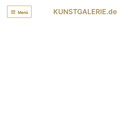
KUNSTGALERIE.de
Menü